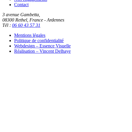
Contact
3 avenue Gambetta,
08300 Rethel, France - Ardennes
Tél :
06 60 43 57 31
Mentions légales
Politique de confidentialité
Webdesign – Essence Visuelle
Réalisation – Vincent Delhaye