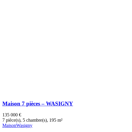
Maison 7 pièces – WASIGNY
135 000 €
7 pièce(s),
5 chambre(s),
195 m²
Maison
Wasigny